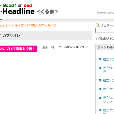
役立つブログ
ま）ジャンル
>
2009年08月のアーカイブ
ディ カブリオレ
更新日時 ： 2008-03-07 07:03:50
ジャンルを
役立つ
役立つ
行
役立つ
役立つ
役立つ
ション
役立つ