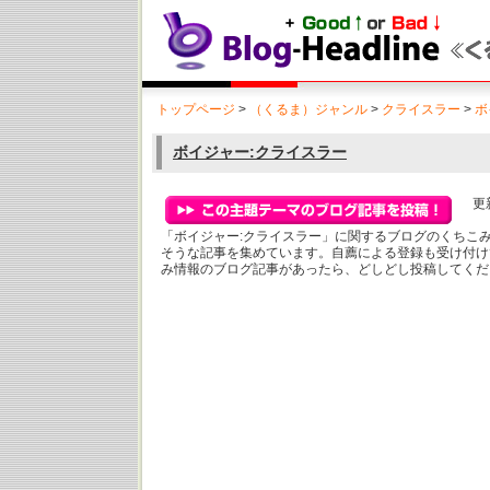
トップページ
>
（くるま）ジャンル
>
クライスラー
>
ボ
ボイジャー:クライスラー
更新
「ボイジャー:クライスラー」に関するブログのくちこ
そうな記事を集めています。自薦による登録も受け付け
み情報のブログ記事があったら、どしどし投稿してくだ