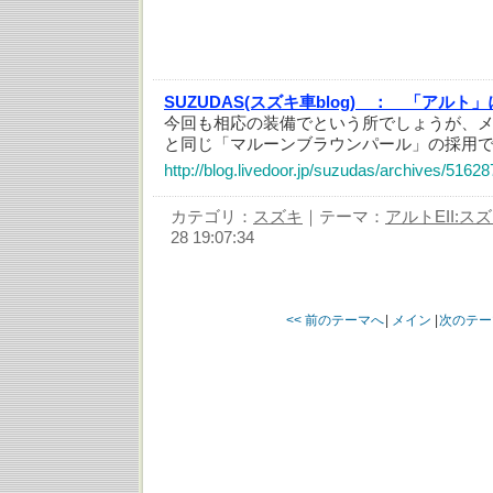
SUZUDAS(スズキ車blog) ：
「アルト」に
今回も相応の装備でという所でしょうが、
と同じ「マルーンブラウンパール」の採用
http://blog.livedoor.jp/suzudas/archives/5162
カテゴリ：
スズキ
｜テーマ：
アルトEII:ス
28 19:07:34
<< 前のテーマへ
|
メイン
|
次のテー