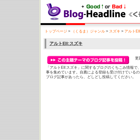
トップページ
>
（くるま）ジャンル
>
スズキ
>
アルトEI
アルトEII:スズキ
更新
「アルトEII:スズキ」に関するブログのくちこみ情報
事を集めています。自薦による登録も受け付けているの
ブログ記事があったら、どしどし投稿してください。