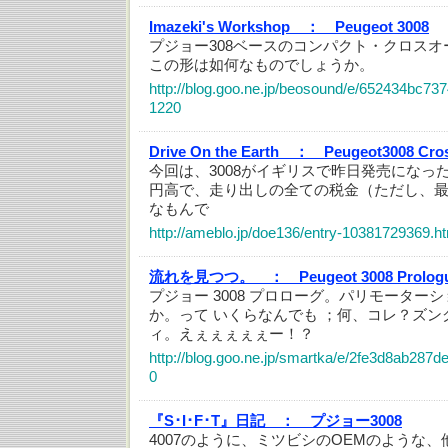
Imazeki's Workshop ：
Peugeot 3008
プジョー308ベースのコンパクト・クロス
この形は如何なものでしょうか。
http://blog.goo.ne.jp/beosound/e/652434bc7
1220
Drive On the Earth ：
Peugeot3008 C
今回は、3008がイギリスで昨日発売になっ
円高で、走り出しの全ての税金（ただし、
なもんで
http://ameblo.jp/doe136/entry-10381729369.h
流れを見つつ。 ：
Peugeot 3008 Prolog
プジョー 3008 プロローグ。パリモーター
か。って いくらなんでも ；何、コレ？ズ
ィ。えぇぇぇぇぇー！？
http://blog.goo.ne.jp/smartka/e/2fe3d8ab287
0
『S･I･F･T』日記 ：
プジョー3008
4007のように、ミツビシのOEMのような