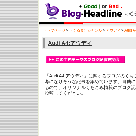
トップページ
>
（くるま）ジャンル
>
アウディ
>
Audi
Audi A4:アウディ
「Audi A4:アウディ」に関するブログの
考になりそうな記事を集めています。自薦に
るので、オリジナルくちこみ情報のブログ記
投稿してください。