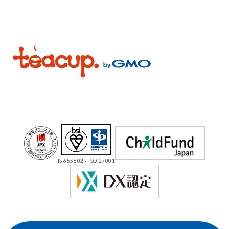
IS 655602 / ISO 27001